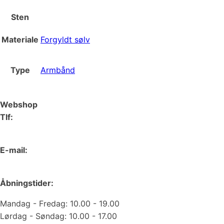
Sten
Materiale
Forgyldt sølv
Type
Armbånd
Webshop
Tlf:
66 15 90 19
E-mail:
web@juvelgruppen.dk
Åbningstider:
Mandag - Fredag: 10.00 - 19.00
Lørdag - Søndag: 10.00 - 17.00