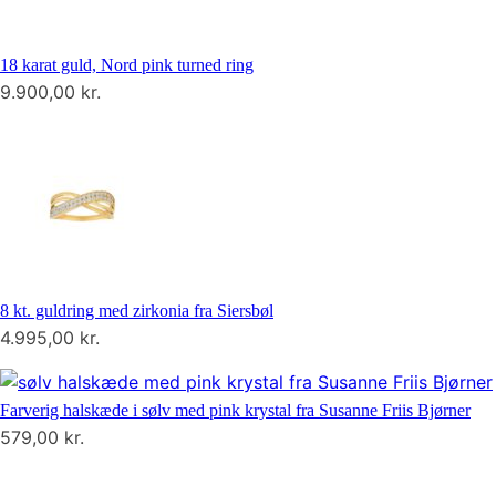
18 karat guld, Nord pink turned ring
9.900,00
kr.
8 kt. guldring med zirkonia fra Siersbøl
4.995,00
kr.
Farverig halskæde i sølv med pink krystal fra Susanne Friis Bjørner
579,00
kr.