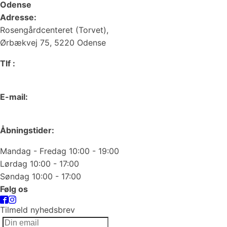
Odense
Adresse:
Rosengårdcenteret (Torvet),
Ørbækvej 75, 5220 Odense
Tlf :
66 15 90 19
E-mail:
odense@juvelgruppen.dk
Åbningstider:
Mandag - Fredag 10:00 - 19:00
Lørdag 10:00 - 17:00
Søndag 10:00 - 17:00
Følg os
Tilmeld nyhedsbrev