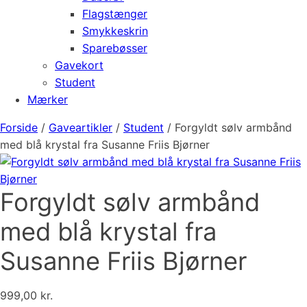
Flagstænger
Smykkeskrin
Sparebøsser
Gavekort
Student
Mærker
Forside
/
Gaveartikler
/
Student
/ Forgyldt sølv armbånd
med blå krystal fra Susanne Friis Bjørner
Forgyldt sølv armbånd
med blå krystal fra
Susanne Friis Bjørner
999,00
kr.