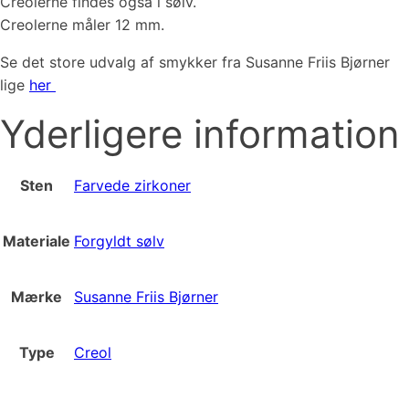
Creolerne findes også i sølv.
Creolerne måler 12 mm.
Se det store udvalg af smykker fra Susanne Friis Bjørner
lige
her
Yderligere information
Sten
Farvede zirkoner
Materiale
Forgyldt sølv
Mærke
Susanne Friis Bjørner
Type
Creol