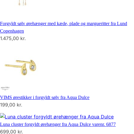
Forgyldt sølv ørehænger med kæde, plade og margueritter fra Lund
Copenhagen
1.475,00
kr.
VIMS ørestikker i forgyldt sølv fra Aqua Dulce
199,00
kr.
Luna cluster forgyldt ørehænger fra Aqua Dulce varenr. 6877
699,00
kr.