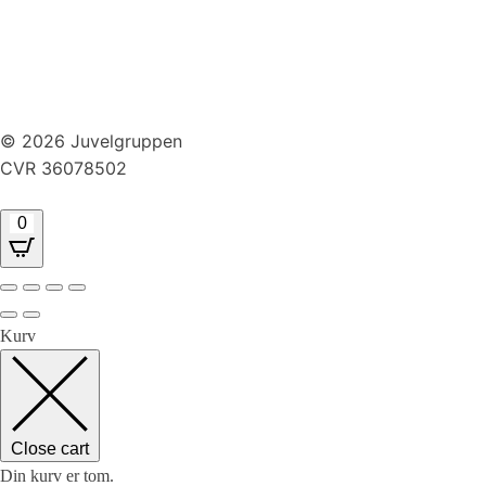
Brug af cookies
Handelsbetingelser
Returnering
© 2026 Juvelgruppen
CVR 36078502
0
Kurv
Close cart
Din kurv er tom.