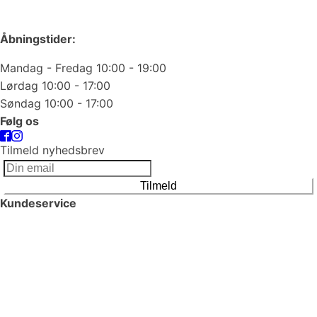
odense@juvelgruppen.dk
Åbningstider:
Mandag - Fredag 10:00 - 19:00
Lørdag 10:00 - 17:00
Søndag 10:00 - 17:00
Følg os
Tilmeld nyhedsbrev
Tilmeld
Kundeservice
Smykkepleje
Huller i ørerne
Persondatapolitik