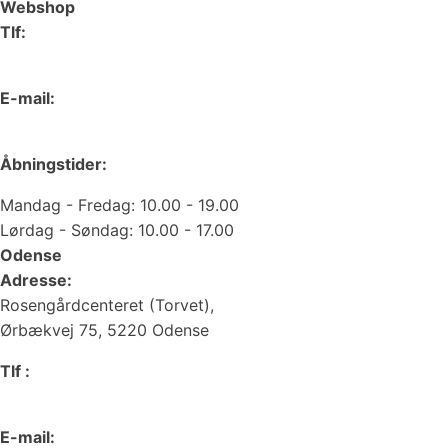
Webshop
Tlf:
66 15 90 19
E-mail:
web@juvelgruppen.dk
Åbningstider:
Mandag - Fredag: 10.00 - 19.00
Lørdag - Søndag: 10.00 - 17.00
Odense
Adresse:
Rosengårdcenteret (Torvet),
Ørbækvej 75, 5220 Odense
Tlf :
66 15 90 19
E-mail: