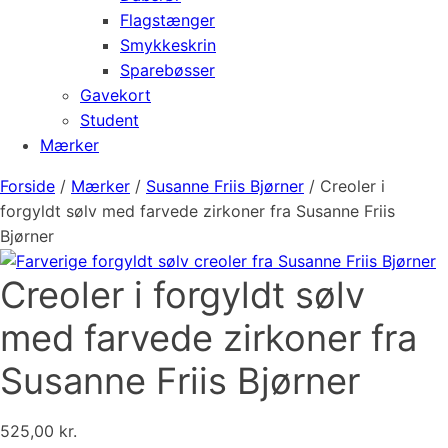
Flagstænger
Smykkeskrin
Sparebøsser
Gavekort
Student
Mærker
Forside
/
Mærker
/
Susanne Friis Bjørner
/ Creoler i
forgyldt sølv med farvede zirkoner fra Susanne Friis
Bjørner
Creoler i forgyldt sølv
med farvede zirkoner fra
Susanne Friis Bjørner
525,00
kr.