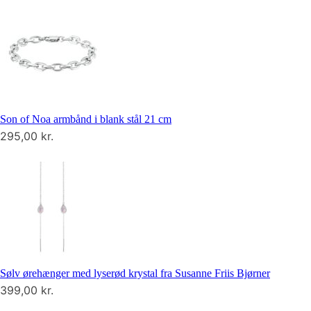
Son of Noa armbånd i blank stål 21 cm
295,00
kr.
Sølv ørehænger med lyserød krystal fra Susanne Friis Bjørner
399,00
kr.