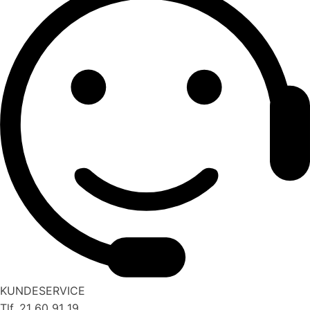
KUNDESERVICE
Tlf. 21 60 91 19