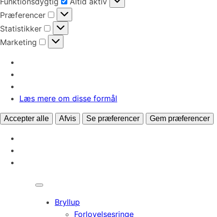
Funktionsdygtig
Altid aktiv
Præferencer
Præferencer
Statistikker
Statistikker
Marketing
Marketing
Læs mere om disse formål
Accepter alle
Afvis
Se præferencer
Gem præferencer
Bryllup
Forlovelsesringe